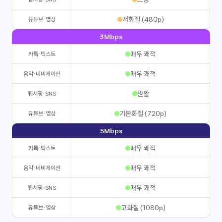
저화질 (480p)
유튜브·영상
3Mbps
매우 쾌적
카톡·텍스트
매우 쾌적
음악·네비게이션
원활
웹서핑·SNS
기본화질 (720p)
유튜브·영상
5Mbps
매우 쾌적
카톡·텍스트
매우 쾌적
음악·네비게이션
매우 쾌적
웹서핑·SNS
고화질 (1080p)
유튜브·영상