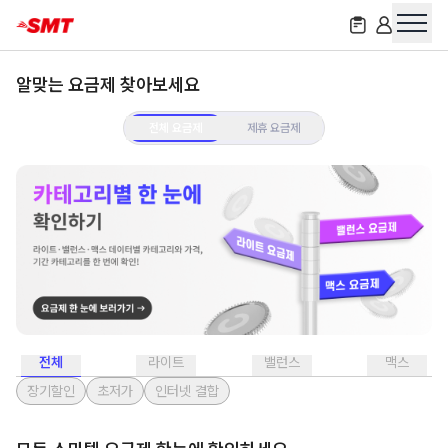
알맞는 요금제 찾아보세요
전체 요금제
제휴 요금제
전체
라이트
밸런스
맥스
장기할인
초저가
인터넷 결합