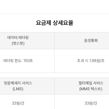
요금제 상세요율
데이터 테더링
음성통화
(핫스팟)
테더링 한도: 15GB
초과 시 1.98원/초
장문메세지 서비스
멀티메일 서비스
(LMS)
(MMS 텍스트)
33원/건
33원/건