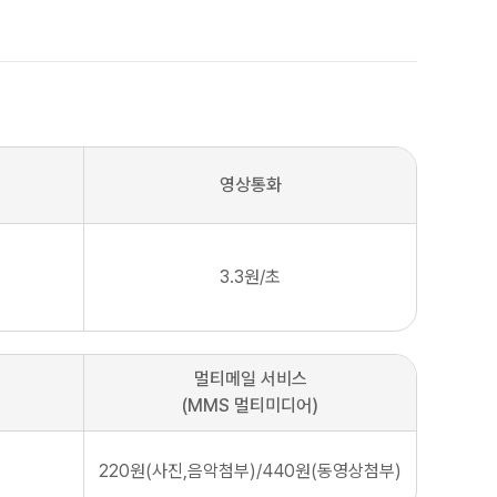
영상통화
3.3원/초
멀티메일 서비스
(MMS 멀티미디어)
220원(사진,음악첨부)/440원(동영상첨부)