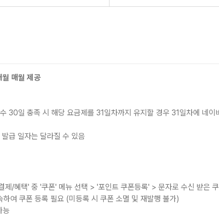
개월 매월 제공
30일 충족 시 해당 요금제를 31일차까지 유지할 경우 31일차에 네이버페이
 발급 일자는 달라질 수 있음
결제/혜택' 중 '쿠폰' 메뉴 선택
>
'포인트 쿠폰등록'
>
문자로 수신 받은 쿠
하여 쿠폰 등록 필요 (미등록 시 쿠폰 소멸 및 재발행 불가)
가능