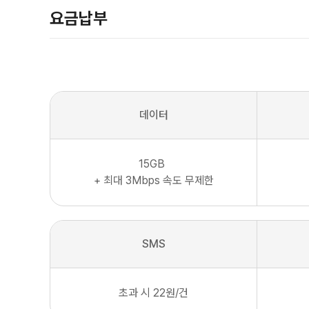
요금납부
데이터
15
GB
+ 최대
3Mbps
속도 무제한
SMS
초과 시 22원/건