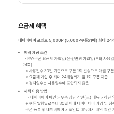
요금제 혜택
네이버페이 포인트 5,000P (5,000P쿠폰x1매) 최대 24
혜택 제공 조건
- PAY쿠폰 요금제 가입일(신규/변경 가입일)부터 사용일수 
24회)
※ 사용일수 30일 기준으로 쿠폰 1회 발송으로 매월 쿠폰
※ 요금제 가입 후 최대 24개월까지 월 1회 쿠폰 지급
※ 정지일수는 사용일수에 포함되지 않음
혜택 이용 방법
. - 네이버페이 메인
>
우측 상단 삼선(三) 메뉴
>
하단 '
※ 쿠폰 발행일로부터 30일 이내 네이버페이 가입 및 접속
쿠폰 등록 후 네이버페이
>
포인트 메뉴에서 내역 확인 