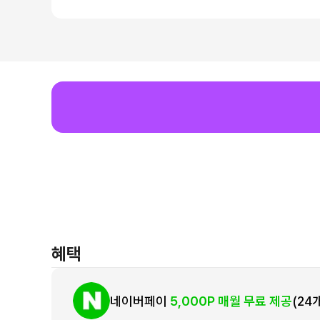
혜택
네이버페이
5,000P 매월 무료 제공
(24