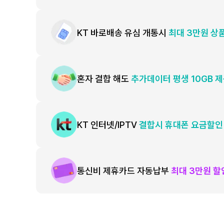
KT 바로배송 유심 개통시
최대 3만원 상
혼자 결합 해도
추가데이터 평생 10GB 
KT 인터넷/IPTV
결합시 휴대폰 요금할인
통신비 제휴카드 자동납부
최대 3만원 