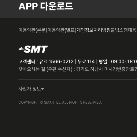
APP 다운로드
이용약관(본문)
이용약관(별표)
개인정보처리방침
불법스팸대응
고객센터 : 유료 1566-0212 | 무료 114 | 평일 : 09:00~1
찾아오시는 길 (우편 수신지) : 경기도 하남시 미사강변중앙로7
사업자 정보
COPYRIGHT © SMARTEL. ALL RIGHTS RESERVED.