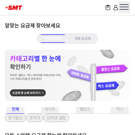
알맞는 요금제 찾아보세요
전체 요금제
제휴 요금제
전체
라이트
밸런스
맥스
장기할인
초저가
인터넷 결합