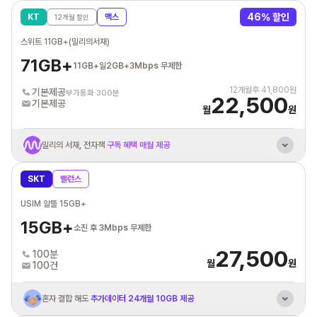
혼자 결합 해도
추가데이터 평생 10GB 제공
46
% 할인
KT
맥스
12
개월 할인
KT 인터넷/IPTV
결합시 휴대폰 요금할인
스위트 11GB+(밀리의서재)
통신비 제휴카드 자동납부
최대 3만원 할인혜택
71GB+
11GB+일2GB+3Mbps 무제한
12
개월후
41,800
원
기본제공
부가통화 300분
22,500
기본제공
월
원
밀리의 서재, 전자책
구독 혜택 매월 제공
KT 바로배송 유심 개통시
최대 3만원 상품권 증정
SKT
밸런스
혼자 결합 해도
추가데이터 평생 20GB 제공
USIM 알뜰 15GB+
KT 인터넷/IPTV
결합시 휴대폰 요금할인
15GB+
소진 후 3Mbps 무제한
통신비 제휴카드 자동납부
최대 3만원 할인혜택
27,500
100분
월
원
100건
혼자 결합 해도
추가데이터 24개월 10GB 제공