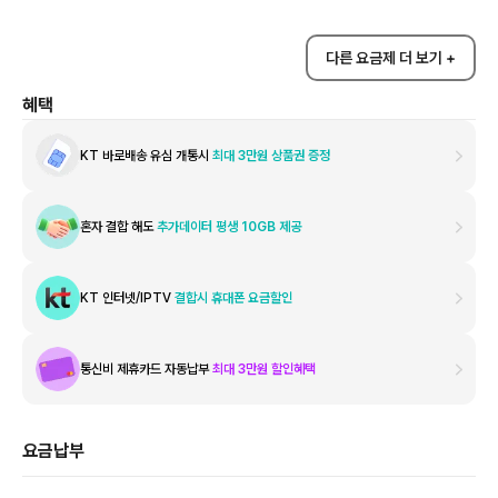
다른 요금제 더 보기 +
혜택
KT 바로배송 유심 개통시
최대 3만원 상품권 증정
혼자 결합 해도
추가데이터 평생 10GB 제공
KT 인터넷/IPTV
결합시 휴대폰 요금할인
통신비 제휴카드 자동납부
최대 3만원 할인혜택
요금납부