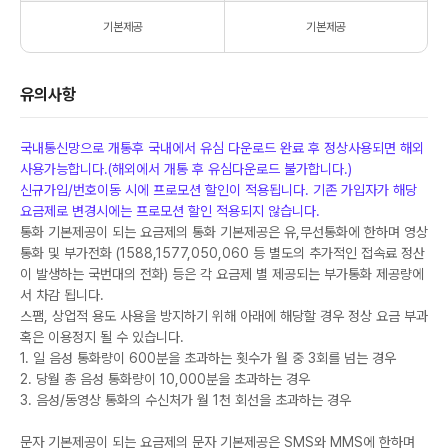
기본제공
기본제공
유의사항
국내통신망으로 개통후 국내에서 유심 다운로드 완료 후 정상사용되면 해외
사용가능합니다.(해외에서 개통 후 유심다운로드 불가합니다.)
신규가입/번호이동 시에 프로모션 할인이 적용됩니다. 기존 가입자가 해당
요금제로 변경시에는 프로모션 할인 적용되지 않습니다.
통화 기본제공이 되는 요금제의 통화 기본제공은 유,무선통화에 한하며 영상
통화 및 부가전화 (1588,1577,050,060 등 별도의 추가적인 접속료 정산
이 발생하는 국번대의 전화) 등은 각 요금제 별 제공되는 부가통화 제공량에
서 차감 됩니다.
스팸, 상업적 용도 사용을 방지하기 위해 아래에 해당할 경우 정상 요금 부과
혹은 이용정지 될 수 있습니다.
1. 일 음성 통화량이 600분을 초과하는 횟수가 월 중 3회를 넘는 경우
2. 당월 총 음성 통화량이 10,000분을 초과하는 경우
3. 음성/동영상 통화의 수신처가 월 1천 회선을 초과하는 경우
문자 기본제공이 되는 요금제의 문자 기본제공은 SMS와 MMS에 한하며