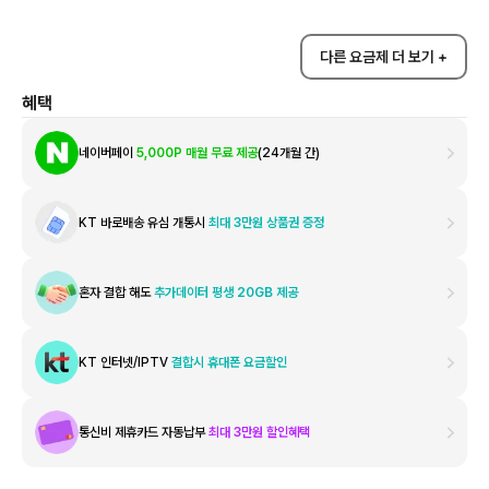
다른 요금제 더 보기 +
혜택
네이버페이
5,000P 매월 무료 제공
(24개월 간)
KT 바로배송 유심 개통시
최대 3만원 상품권 증정
혼자 결합 해도
추가데이터 평생 20GB 제공
KT 인터넷/IPTV
결합시 휴대폰 요금할인
통신비 제휴카드 자동납부
최대 3만원 할인혜택