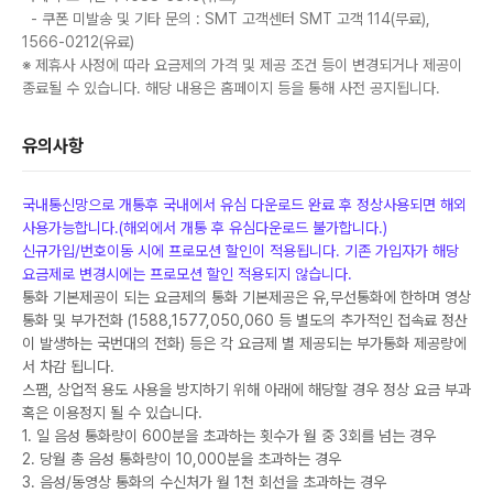
- 쿠폰 미발송 및 기타 문의 : SMT 고객센터 SMT 고객 114(무료),
1566-0212(유료)
※ 제휴사 사정에 따라 요금제의 가격 및 제공 조건 등이 변경되거나 제공이
종료될 수 있습니다. 해당 내용은 홈페이지 등을 통해 사전 공지됩니다.
유의사항
국내통신망으로 개통후 국내에서 유심 다운로드 완료 후 정상사용되면 해외
사용가능합니다.(해외에서 개통 후 유심다운로드 불가합니다.)
신규가입/번호이동 시에 프로모션 할인이 적용됩니다. 기존 가입자가 해당
요금제로 변경시에는 프로모션 할인 적용되지 않습니다.
통화 기본제공이 되는 요금제의 통화 기본제공은 유,무선통화에 한하며 영상
통화 및 부가전화 (1588,1577,050,060 등 별도의 추가적인 접속료 정산
이 발생하는 국번대의 전화) 등은 각 요금제 별 제공되는 부가통화 제공량에
서 차감 됩니다.
스팸, 상업적 용도 사용을 방지하기 위해 아래에 해당할 경우 정상 요금 부과
혹은 이용정지 될 수 있습니다.
1. 일 음성 통화량이 600분을 초과하는 횟수가 월 중 3회를 넘는 경우
2. 당월 총 음성 통화량이 10,000분을 초과하는 경우
3. 음성/동영상 통화의 수신처가 월 1천 회선을 초과하는 경우