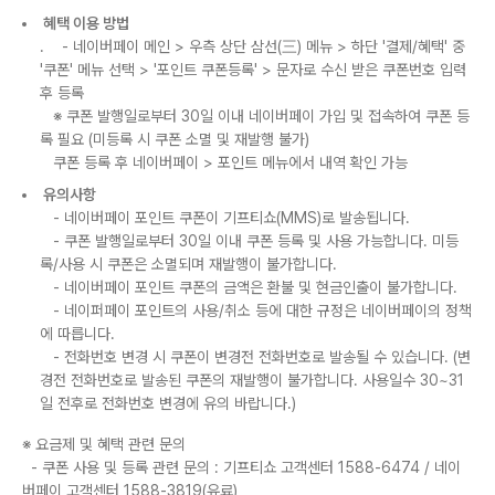
혜택 이용 방법
. - 네이버페이 메인
>
우측 상단 삼선(三) 메뉴
>
하단 '결제/혜택' 중
'쿠폰' 메뉴 선택
>
'포인트 쿠폰등록'
>
문자로 수신 받은 쿠폰번호 입력
후 등록
※ 쿠폰 발행일로부터 30일 이내 네이버페이 가입 및 접속하여 쿠폰 등
록 필요 (미등록 시 쿠폰 소멸 및 재발행 불가)
쿠폰 등록 후 네이버페이
>
포인트 메뉴에서 내역 확인 가능
유의사항
- 네이버페이 포인트 쿠폰이 기프티쇼(MMS)로 발송됩니다.
- 쿠폰 발행일로부터 30일 이내 쿠폰 등록 및 사용 가능합니다. 미등
록/사용 시 쿠폰은 소멸되며 재발행이 불가합니다.
- 네이버페이 포인트 쿠폰의 금액은 환불 및 현금인출이 불가합니다.
- 네이퍼페이 포인트의 사용/취소 등에 대한 규정은 네이버페이의 정책
에 따릅니다.
- 전화번호 변경 시 쿠폰이 변경전 전화번호로 발송될 수 있습니다. (변
경전 전화번호로 발송된 쿠폰의 재발행이 불가합니다. 사용일수 30~31
일 전후로 전화번호 변경에 유의 바랍니다.)
※ 요금제 및 혜택 관련 문의
- 쿠폰 사용 및 등록 관련 문의 : 기프티쇼 고객센터 1588-6474 / 네이
버페이 고객센터 1588-3819(유료)