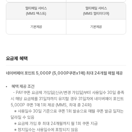
멀티메일 서비스
멀티메일 서비스
(MMS 텍스트)
(MMS 멀티미디어)
기본제공
기본제공
요금제 혜택
네이버페이 포인트 5,000P (5,000P쿠폰x1매) 최대 24개월 매월 제공
혜택 제공 조건
- PAY쿠폰 요금제 가입일(신규/변경 가입일)부터 사용일수 30일 충족
시 해당 요금제를 31일차까지 유지할 경우 31일차에 네이버페이 포인트
5,000P 쿠폰 1매 1회 제공 (MMS, 최대 총 24회)
※ 사용일수 30일 기준으로 쿠폰 1회 발송으로 매월 쿠폰 발급 일자는
달라질 수 있음
※ 요금제 가입 후 최대 24개월까지 월 1회 쿠폰 지급
※ 정지일수는 사용일수에 포함되지 않음