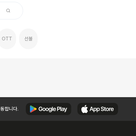
OTT
선불
이동합니다.