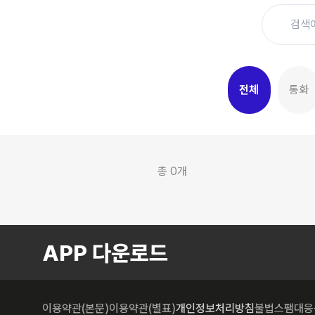
전체
통화
총
0
개
APP 다운로드
이용약관(본문)
이용약관(별표)
개인정보처리방침
불법스팸대응