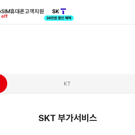
SIM
휴대폰
고객지원
 off
KT
SKT
부가서비스