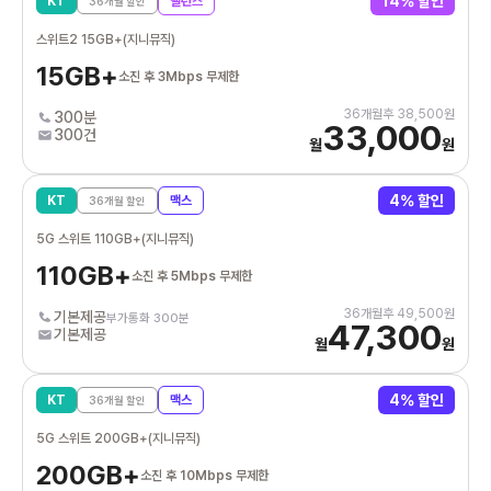
14
% 할인
KT
밸런스
36
개월 할인
스위트2 15GB+(지니뮤직)
15GB+
소진 후 3Mbps 무제한
36
개월후
38,500
원
300분
33,000
300건
월
원
4
% 할인
KT
맥스
36
개월 할인
5G 스위트 110GB+(지니뮤직)
110GB+
소진 후 5Mbps 무제한
36
개월후
49,500
원
기본제공
부가통화 300분
47,300
기본제공
월
원
4
% 할인
KT
맥스
36
개월 할인
5G 스위트 200GB+(지니뮤직)
200GB+
소진 후 10Mbps 무제한