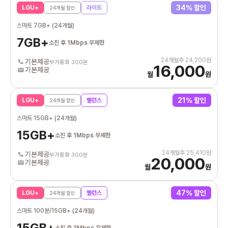
34
% 할인
LGU+
라이트
24
개월 할인
스마트 7GB+ (24개월)
7GB+
소진 후 1Mbps 무제한
24
개월후
24,200
원
기본제공
부가통화 300분
16,000
기본제공
월
원
21
% 할인
LGU+
밸런스
24
개월 할인
스마트 15GB+ (24개월)
15GB+
소진 후 1Mbps 무제한
24
개월후
25,410
원
기본제공
부가통화 300분
20,000
기본제공
월
원
47
% 할인
LGU+
밸런스
24
개월 할인
스마트 100분/15GB+ (24개월)
15GB+
소진 후 3Mbps 무제한