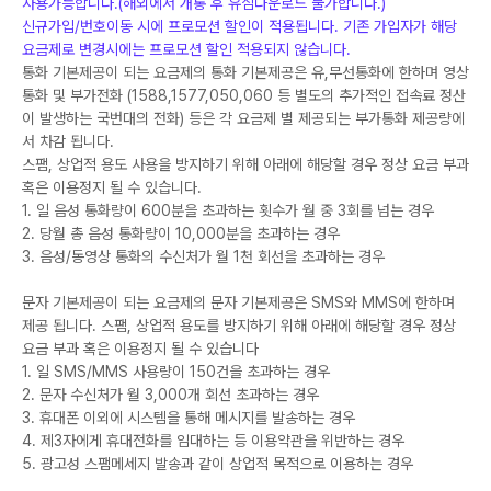
사용가능합니다.(해외에서 개통 후 유심다운로드 불가합니다.)
신규가입/번호이동 시에 프로모션 할인이 적용됩니다. 기존 가입자가 해당
요금제로 변경시에는 프로모션 할인 적용되지 않습니다.
통화 기본제공이 되는 요금제의 통화 기본제공은 유,무선통화에 한하며 영상
통화 및 부가전화 (1588,1577,050,060 등 별도의 추가적인 접속료 정산
이 발생하는 국번대의 전화) 등은 각 요금제 별 제공되는 부가통화 제공량에
서 차감 됩니다.
스팸, 상업적 용도 사용을 방지하기 위해 아래에 해당할 경우 정상 요금 부과
혹은 이용정지 될 수 있습니다.
1. 일 음성 통화량이 600분을 초과하는 횟수가 월 중 3회를 넘는 경우
2. 당월 총 음성 통화량이 10,000분을 초과하는 경우
3. 음성/동영상 통화의 수신처가 월 1천 회선을 초과하는 경우
문자 기본제공이 되는 요금제의 문자 기본제공은 SMS와 MMS에 한하며
제공 됩니다. 스팸, 상업적 용도를 방지하기 위해 아래에 해당할 경우 정상
요금 부과 혹은 이용정지 될 수 있습니다
1. 일 SMS/MMS 사용량이 150건을 초과하는 경우
2. 문자 수신처가 월 3,000개 회선 초과하는 경우
3. 휴대폰 이외에 시스템을 통해 메시지를 발송하는 경우
4. 제3자에게 휴대전화를 임대하는 등 이용약관을 위반하는 경우
5. 광고성 스팸메세지 발송과 같이 상업적 목적으로 이용하는 경우