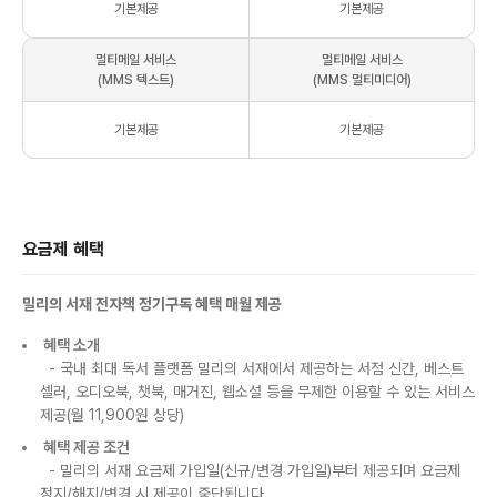
기본제공
기본제공
멀티메일 서비스
멀티메일 서비스
(MMS 텍스트)
(MMS 멀티미디어)
기본제공
기본제공
요금제 혜택
밀리의 서재 전자책 정기구독 혜택 매월 제공
혜택 소개
- 국내 최대 독서 플랫폼 밀리의 서재에서 제공하는 서점 신간, 베스트
셀러, 오디오북, 챗북, 매거진, 웹소설 등을 무제한 이용할 수 있는 서비스
제공(월 11,900원 상당)
혜택 제공 조건
- 밀리의 서재 요금제 가입일(신규/변경 가입일)부터 제공되며 요금제
정지/해지/변경 시 제공이 중단됩니다.