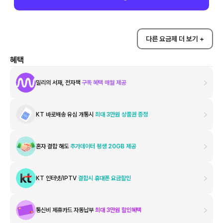
다른 요금제 더 보기 +
혜택
밀리의 서재, 전자책
구독 혜택 매월 제공
KT 바로배송 유심 개통시
최대 3만원 상품권 증정
혼자 결합 해도
추가데이터 평생 20GB 제공
KT 인터넷/IPTV
결합시 휴대폰 요금할인
통신비 제휴카드 자동납부
최대 3만원 할인혜택