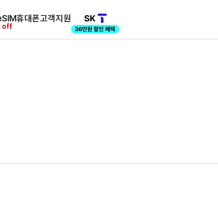
SIM
휴대폰
고객지원
 off