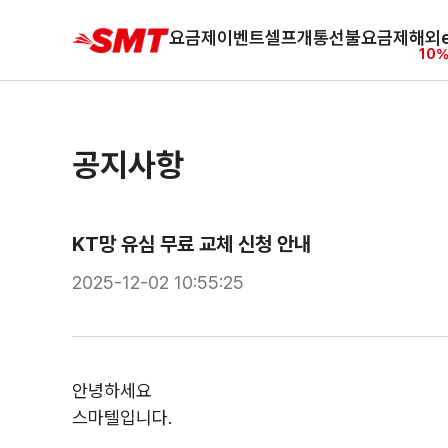
요금제
이벤트
셀프개통
선불요금제
해외e
10%
공지사항
KT망 유심 무료 교체 신청 안내
2025-12-02 10:55:25
안녕하세요
스마텔입니다.