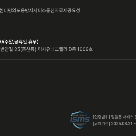
센터
명의도용방지서비스
통신자료제공요청
8:00(주말,공휴일 휴무)
번안길 25(풍산동) 미사유테크밸리 D동 1009호