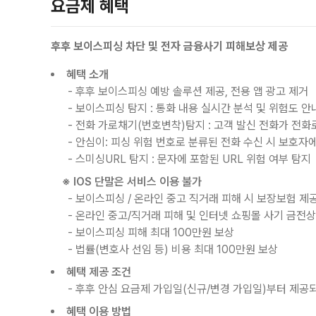
요금제 혜택
후후 보이스피싱 차단 및 전자 금융사기 피해보상 제공
혜택 소개
- 후후 보이스피싱 예방 솔루션 제공, 전용 앱 광고 제거
- 보이스피싱 탐지 : 통화 내용 실시간 분석 및 위험도 안
- 전화 가로채기(번호변착)탐지 : 고객 발신 전화가 전화
- 안심이: 피싱 위험 번호로 분류된 전화 수신 시 보호자
- 스미싱URL 탐지 : 문자에 포함된 URL 위험 여부 탐지
※ IOS 단말은 서비스 이용 불가
- 보이스피싱 / 온라인 중고 직거래 피해 시 보장보험 제
- 온라인 중고/직거래 피해 및 인터넷 쇼핑몰 사기 금전상 
- 보이스피싱 피해 최대 100만원 보상
- 법률(변호사 선임 등) 비용 최대 100만원 보상
혜택 제공 조건
- 후후 안심 요금제 가입일(신규/변경 가입일)부터 제공
혜택 이용 방법