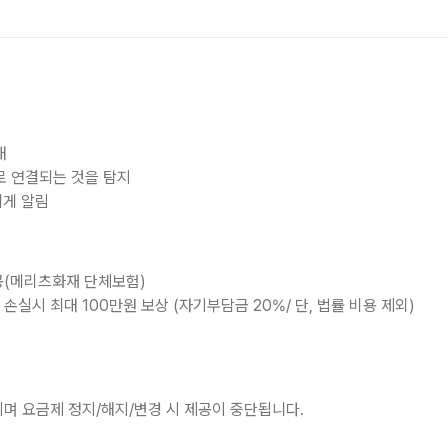
내
로 연결되는 것을 탐지
에게 알림
공(메리츠화재 단체보험)
손실시 최대 100만원 보상 (자기부담금 20%/ 단, 법률 비용 제외)
되며 요금제 정지/해지/변경 시 제공이 중단됩니다.