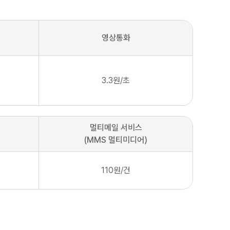
영상통화
3.3원/초
멀티메일 서비스
(MMS 멀티미디어)
110원/건