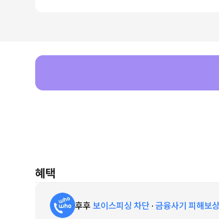
혜택
후후
보이스피싱 차단
·
금융사기 피해보상