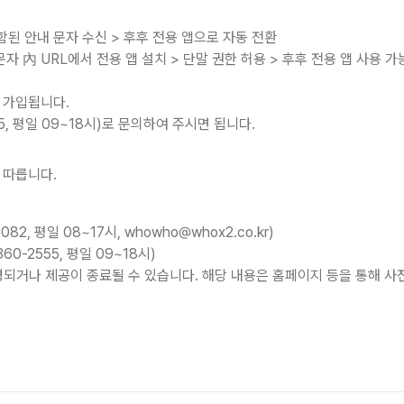
함된 안내 문자 수신
>
후후 전용 앱으로 자동 전환
자 內 URL에서 전용 앱 설치
>
단말 권한 허용
>
후후 전용 앱 사용 가
 가입됩니다.
5, 평일 09~18시)로 문의하여 주시면 됩니다.
 따릅니다.
2, 평일 08~17시, whowho@whox2.co.kr)
0-2555, 평일 09~18시)
경되거나 제공이 종료될 수 있습니다. 해당 내용은 홈페이지 등을 통해 사