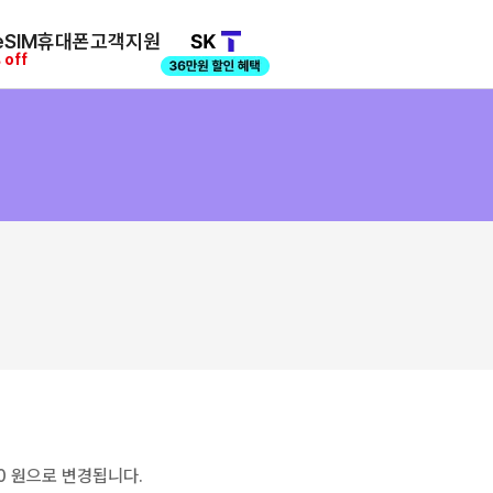
SIM
휴대폰
고객지원
 off
0 원으로 변경됩니다.