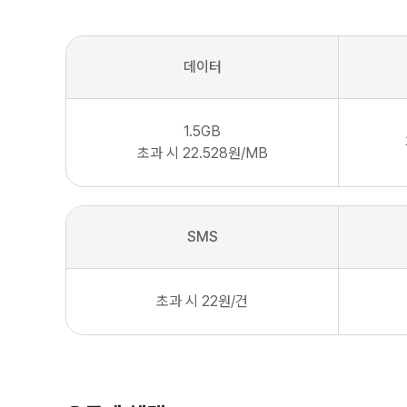
데이터
1.5
GB
초과 시 22.528원/MB
SMS
초과 시 22원/건