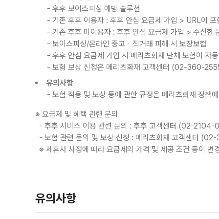
- 후후 보이스피싱 예방 솔루션
- 기존 후후 이용자 : 후후 안심 요금제 가입
>
URL이 포
- 기존 후후 미이용자 : 후후 안심 요금제 가입
>
수신한 문
- 보이스피싱/온라인 중고ᆞ직거래 피해 시 보장보험
- 후후 안심 요금제 가입 시 메리츠화재 단체 보험이 자동
- 보험 보상 신청은 메리츠화재 고객센터 (02-360-255
유의사항
- 보험 적용 및 보상 등에 관한 규정은 메리츠화재 정책에
※ 요금제 및 혜택 관련 문의
- 후후 서비스 이용 관련 문의 : 후후 고객센터 (02-2104-008
- 보험 관련 문의 및 보상 신청 : 메리츠화재 고객센터 (02-36
※ 제휴사 사정에 따라 요금제의 가격 및 제공 조건 등이 변
유의사항