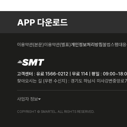
APP 다운로드
이용약관(본문)
이용약관(별표)
개인정보처리방침
불법스팸대응
고객센터 : 유료 1566-0212 | 무료 114 | 평일 : 09:00~1
찾아오시는 길 (우편 수신지) : 경기도 하남시 미사강변중앙로7
사업자 정보
COPYRIGHT © SMARTEL. ALL RIGHTS RESERVED.