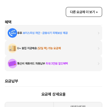
다른 요금제 더 보기 +
혜택
후후
보이스피싱 차단
·
금융사기 피해보상 제공
U+ 원칩 지금배송
(당일 퀵) 가능 요금제
통신비 제휴카드 자동납부
최대 3만원 할인혜택
요금납부
요금제 상세요율
데이터 테더링