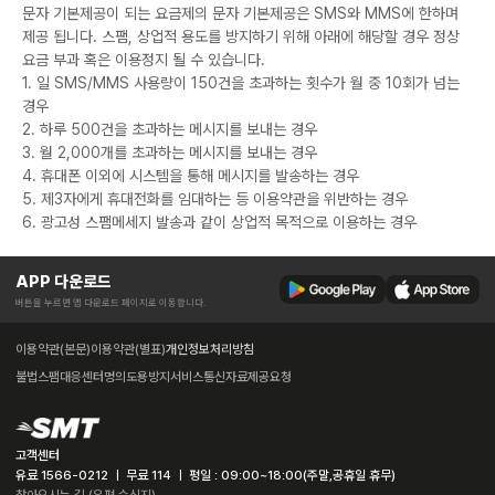
문자 기본제공이 되는 요금제의 문자 기본제공은 SMS와 MMS에 한하며
제공 됩니다. 스팸, 상업적 용도를 방지하기 위해 아래에 해당할 경우 정상
요금 부과 혹은 이용정지 될 수 있습니다.
1. 일 SMS/MMS 사용량이 150건을 초과하는 횟수가 월 중 10회가 넘는
경우
2. 하루 500건을 초과하는 메시지를 보내는 경우
3. 월 2,000개를 초과하는 메시지를 보내는 경우
4. 휴대폰 이외에 시스템을 통해 메시지를 발송하는 경우
5. 제3자에게 휴대전화를 임대하는 등 이용약관을 위반하는 경우
6. 광고성 스팸메세지 발송과 같이 상업적 목적으로 이용하는 경우
APP 다운로드
버튼을 누르면 앱 다운로드 페이지로 이동합니다.
이용약관(본문)
이용약관(별표)
개인정보처리방침
불법스팸대응센터
명의도용방지서비스
통신자료제공요청
고객센터
유료 1566-0212 ㅣ 무료 114 ㅣ 평일 : 09:00~18:00(주말,공휴일 휴무)