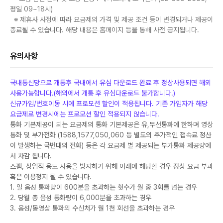
평일 09~18시)
※ 제휴사 사정에 따라 요금제의 가격 및 제공 조건 등이 변경되거나 제공이
종료될 수 있습니다. 해당 내용은 홈페이지 등을 통해 사전 공지됩니다.
유의사항
국내통신망으로 개통후 국내에서 유심 다운로드 완료 후 정상사용되면 해외
사용가능합니다.(해외에서 개통 후 유심다운로드 불가합니다.)
신규가입/번호이동 시에 프로모션 할인이 적용됩니다. 기존 가입자가 해당
요금제로 변경시에는 프로모션 할인 적용되지 않습니다.
통화 기본제공이 되는 요금제의 통화 기본제공은 유,무선통화에 한하며 영상
통화 및 부가전화 (1588,1577,050,060 등 별도의 추가적인 접속료 정산
이 발생하는 국번대의 전화) 등은 각 요금제 별 제공되는 부가통화 제공량에
서 차감 됩니다.
스팸, 상업적 용도 사용을 방지하기 위해 아래에 해당할 경우 정상 요금 부과
혹은 이용정지 될 수 있습니다.
1. 일 음성 통화량이 600분을 초과하는 횟수가 월 중 3회를 넘는 경우
2. 당월 총 음성 통화량이 6,000분을 초과하는 경우
3. 음성/동영상 통화의 수신처가 월 1천 회선을 초과하는 경우