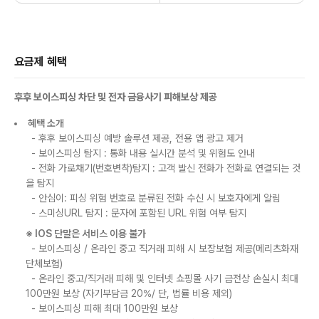
요금제 혜택
후후 보이스피싱 차단 및 전자 금융사기 피해보상 제공
혜택 소개
- 후후 보이스피싱 예방 솔루션 제공, 전용 앱 광고 제거
- 보이스피싱 탐지 : 통화 내용 실시간 분석 및 위험도 안내
- 전화 가로채기(번호변착)탐지 : 고객 발신 전화가 전화로 연결되는 것
을 탐지
- 안심이: 피싱 위험 번호로 분류된 전화 수신 시 보호자에게 알림
- 스미싱URL 탐지 : 문자에 포함된 URL 위험 여부 탐지
※ IOS 단말은 서비스 이용 불가
- 보이스피싱 / 온라인 중고 직거래 피해 시 보장보험 제공(메리츠화재
단체보험)
- 온라인 중고/직거래 피해 및 인터넷 쇼핑몰 사기 금전상 손실시 최대
100만원 보상 (자기부담금 20%/ 단, 법률 비용 제외)
- 보이스피싱 피해 최대 100만원 보상