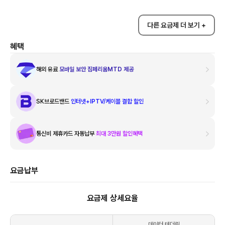
다른 요금제 더 보기 +
혜택
해외 유료
모바일 보안 짐페리움MTD 제공
SK브로드밴드
인터넷+IPTV/케이블 결합 할인
통신비 제휴카드 자동납부
최대 3만원 할인혜택
요금납부
요금제 상세요율
데이터 테더링