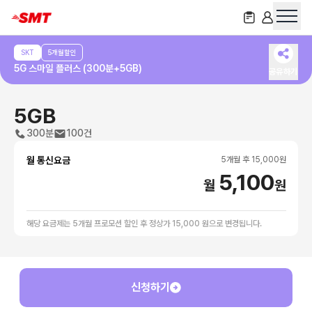
SKT
5개월할인
5G 스마일 플러스 (300분+5GB)
공유하기
5GB
300분
100건
월 통신요금
5
개월 후
15,000
원
5,100
월
원
해당 요금제는 5개월 프로모션 할인 후 정상가 15,000 원으로 변경됩니다.
신청하기