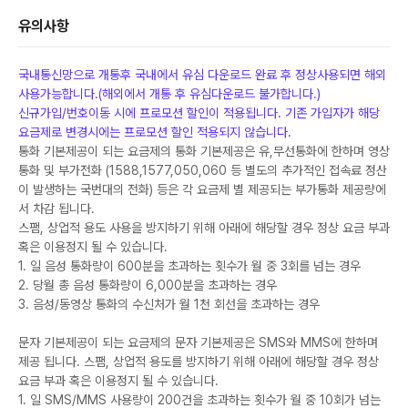
유의사항
국내통신망으로 개통후 국내에서 유심 다운로드 완료 후 정상사용되면 해외
사용가능합니다.(해외에서 개통 후 유심다운로드 불가합니다.)
신규가입/번호이동 시에 프로모션 할인이 적용됩니다. 기존 가입자가 해당
요금제로 변경시에는 프로모션 할인 적용되지 않습니다.
통화 기본제공이 되는 요금제의 통화 기본제공은 유,무선통화에 한하며 영상
통화 및 부가전화 (1588,1577,050,060 등 별도의 추가적인 접속료 정산
이 발생하는 국번대의 전화) 등은 각 요금제 별 제공되는 부가통화 제공량에
서 차감 됩니다.
스팸, 상업적 용도 사용을 방지하기 위해 아래에 해당할 경우 정상 요금 부과
혹은 이용정지 될 수 있습니다.
1. 일 음성 통화량이 600분을 초과하는 횟수가 월 중 3회를 넘는 경우
2. 당월 총 음성 통화량이 6,000분을 초과하는 경우
3. 음성/동영상 통화의 수신처가 월 1천 회선을 초과하는 경우
문자 기본제공이 되는 요금제의 문자 기본제공은 SMS와 MMS에 한하며
제공 됩니다. 스팸, 상업적 용도를 방지하기 위해 아래에 해당할 경우 정상
요금 부과 혹은 이용정지 될 수 있습니다.
1. 일 SMS/MMS 사용량이 200건을 초과하는 횟수가 월 중 10회가 넘는