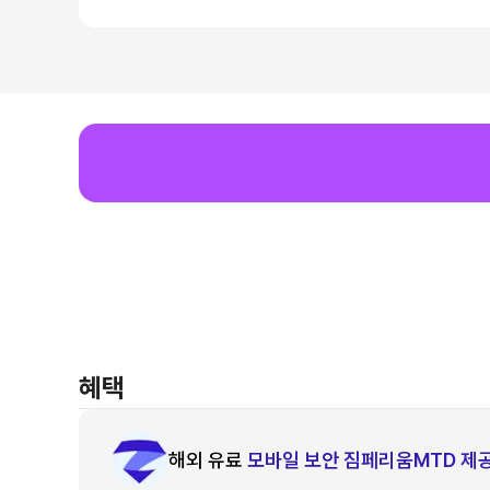
혜택
해외 유료
모바일 보안 짐페리움MTD 제