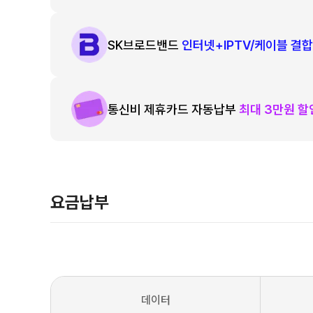
SK브로드밴드
인터넷+IPTV/케이블 결합
통신비 제휴카드 자동납부
최대 3만원 
요금납부
데이터