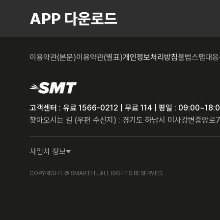
APP 다운로드
이용약관(본문)
이용약관(별표)
개인정보처리방침
불법스팸대응
고객센터 : 유료 1566-0212 | 무료 114 | 평일 : 09:00~1
찾아오시는 길 (우편 수신지) : 경기도 하남시 미사강변중앙로7
사업자 정보
COPYRIGHT © SMARTEL. ALL RIGHTS RESERVED.