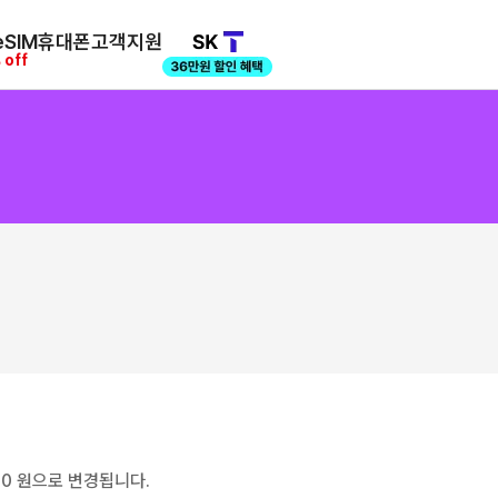
SIM
휴대폰
고객지원
 off
00 원으로 변경됩니다.