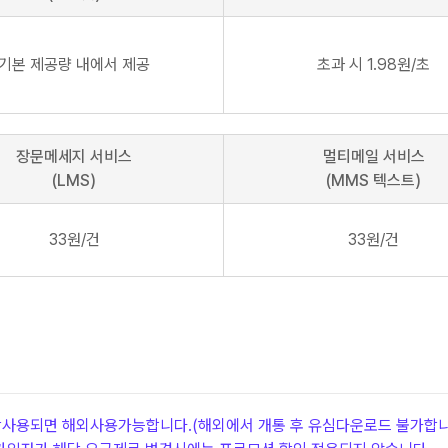
기본 제공량 내에서 제공
초과 시 1.98원/초
장문메세지 서비스
멀티메일 서비스
(LMS)
(MMS 텍스트)
33원/건
33원/건
상사용되면 해외사용가능합니다.(해외에서 개통 후 유심다운로드 불가합니