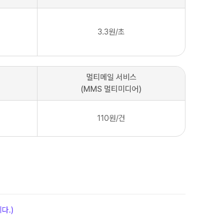
3.3원/초
멀티메일 서비스
(MMS 멀티미디어)
110원/건
다.)