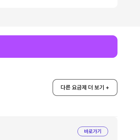
다른 요금제 더 보기 +
바로가기