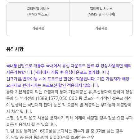
멀티메일 서비스
멀티메일 서비스
(MMS 텍스트)
(MMS 멀티미디어)
기본제공
기본제공
유의사항
국내통신망으로 개통후 국내에서 유심 다운로드 완료 후 정상사용되면 해외
사용가능합니다.(해외에서 개통 후 유심다운로드 불가합니다.)
신규가입/번호이동 시에 프로모션 할인이 적용됩니다. 기존 가입자가 해당
요금제로 변경시에는 프로모션 할인 적용되지 않습니다.
통화 기본제공이 되는 요금제의 통화 기본제공은 유,무선통화에 한하며 영상
통화 및 부가전화 (1588,1577,050,060 등 별도의 추가적인 접속료 정산
이 발생하는 국번대의 전화) 등은 각 요금제 별 제공되는 부가통화 제공량에
서 차감 됩니다.
스팸, 상업적 용도 사용을 방지하기 위해 아래에 해당할 경우 정상 요금 부과
혹은 이용정지 될 수 있습니다.
1. 일 음성 통화량이 600분을 초과하는 횟수가 월 중 3회를 넘는 경우
2. 당월 총 음성 통화량이 6,000분을 초과하는 경우