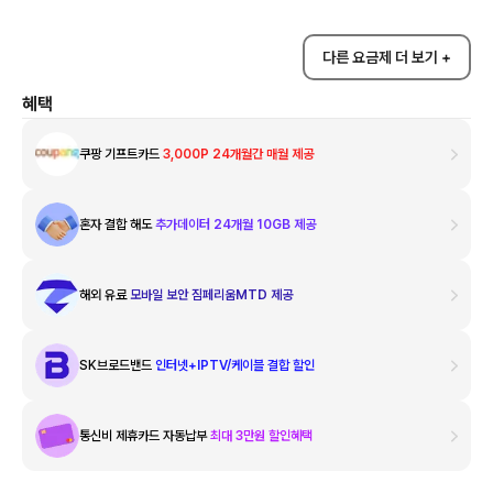
다른 요금제 더 보기 +
혜택
쿠팡 기프트카드
3,000P 24개월간 매월 제공
혼자 결합 해도
추가데이터 24개월 10GB 제공
해외 유료
모바일 보안 짐페리움MTD 제공
SK브로드밴드
인터넷+IPTV/케이블 결합 할인
통신비 제휴카드 자동납부
최대 3만원 할인혜택