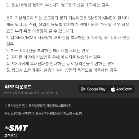
3. 음성/동영상 통화의 수신처가 월 1천 회선을 초과하는 경우
문자 기본제공이 되는 요금제의 문자 기본제공은 SMS와 MMS에 한하며
제공 됩니다. 스팸, 상업적 용도를 방지하기 위해 아래에 해당할 경우 정상
요금 부과 혹은 이용정지 될 수 있습니다.
1. 일 SMS/MMS 사용량이 200건을 초과하는 횟수가 월 중 10회가 넘는
경우
2. 하루 500건을 초과하는 메시지를 보내는 경우
3. 휴대폰 이외에 시스템을 통해 메시지를 발송하는 경우
4. 제3자에게 휴대전화를 임대하는 등 이용약관을 위반하는 경우
5. 광고성 스팸메세지 발송과 같이 상업적 목적으로 이용하는 경우
APP 다운로드
버튼을 누르면 앱 다운로드 페이지로 이동합니다.
이용약관(본문)
이용약관(별표)
개인정보처리방침
불법스팸대응센터
명의도용방지서비스
통신자료제공요청
고객센터