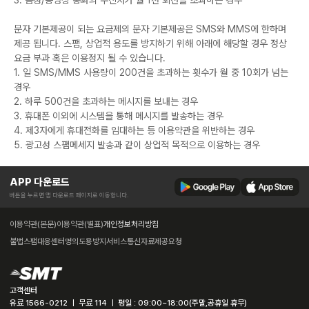
3. 음성/동영상 통화의 수신처가 월 1천 회선을 초과하는 경우
문자 기본제공이 되는 요금제의 문자 기본제공은 SMS와 MMS에 한하며
제공 됩니다. 스팸, 상업적 용도를 방지하기 위해 아래에 해당할 경우 정상
요금 부과 혹은 이용정지 될 수 있습니다.
1. 일 SMS/MMS 사용량이 200건을 초과하는 횟수가 월 중 10회가 넘는
경우
2. 하루 500건을 초과하는 메시지를 보내는 경우
3. 휴대폰 이외에 시스템을 통해 메시지를 발송하는 경우
4. 제3자에게 휴대전화를 임대하는 등 이용약관을 위반하는 경우
5. 광고성 스팸메세지 발송과 같이 상업적 목적으로 이용하는 경우
APP 다운로드
버튼을 누르면 앱 다운로드 페이지로 이동합니다.
이용약관(본문)
이용약관(별표)
개인정보처리방침
불법스팸대응센터
명의도용방지서비스
통신자료제공요청
고객센터
유료 1566-0212 ㅣ 무료 114 ㅣ 평일 : 09:00~18:00(주말,공휴일 휴무)