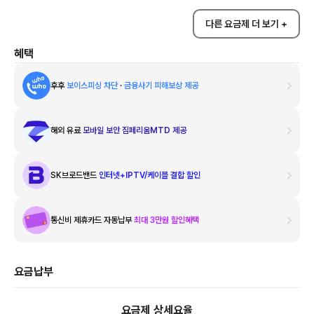
다른 요금제 더 보기 +
혜택
후후
보이스피싱 차단
·
금융사기 피해보상 제공
해외 유료
모바일 보안 짐페리움MTD 제공
SK브로드밴드
인터넷+IPTV/케이블 결합 할인
통신비 제휴카드 자동납부
최대 3만원 할인혜택
요금납부
요금제 상세요율