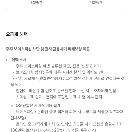
33원/건
110원/건
요금제 혜택
후후 보이스피싱 차단 및 전자 금융사기 피해보상 제공
혜택 소개
- 후후 보이스피싱 예방 솔루션 제공, 전용 앱 광고 제거
- 보이스피싱 탐지 : 통화 내용 실시간 분석 및 위험도 안내
- 전화 가로채기(번호변착)탐지 : 고객 발신 전화가 전화로 연결되는 것
을 탐지
- 안심이: 피싱 위험 번호로 분류된 전화 수신 시 보호자에게 알림
- 스미싱URL 탐지 : 문자에 포함된 URL 위험 여부 탐지
※ IOS 단말은 서비스 이용 불가
- 보이스피싱 / 온라인 중고 직거래 피해 시 보장보험 제공(메리츠화재
단체보험)
- 온라인 중고/직거래 피해 및 인터넷 쇼핑몰 사기 금전상 손실시 최대
100만원 보상 (자기부담금 20%/ 단, 법률 비용 제외)