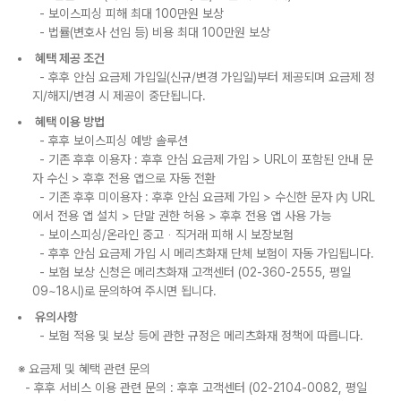
- 보이스피싱 피해 최대 100만원 보상
- 법률(변호사 선임 등) 비용 최대 100만원 보상
혜택 제공 조건
- 후후 안심 요금제 가입일(신규/변경 가입일)부터 제공되며 요금제 정
지/해지/변경 시 제공이 중단됩니다.
혜택 이용 방법
- 후후 보이스피싱 예방 솔루션
- 기존 후후 이용자 : 후후 안심 요금제 가입
>
URL이 포함된 안내 문
자 수신
>
후후 전용 앱으로 자동 전환
- 기존 후후 미이용자 : 후후 안심 요금제 가입
>
수신한 문자 內 URL
에서 전용 앱 설치
>
단말 권한 허용
>
후후 전용 앱 사용 가능
- 보이스피싱/온라인 중고ᆞ직거래 피해 시 보장보험
- 후후 안심 요금제 가입 시 메리츠화재 단체 보험이 자동 가입됩니다.
- 보험 보상 신청은 메리츠화재 고객센터 (02-360-2555, 평일
09~18시)로 문의하여 주시면 됩니다.
유의사항
- 보험 적용 및 보상 등에 관한 규정은 메리츠화재 정책에 따릅니다.
※ 요금제 및 혜택 관련 문의
- 후후 서비스 이용 관련 문의 : 후후 고객센터 (02-2104-0082, 평일