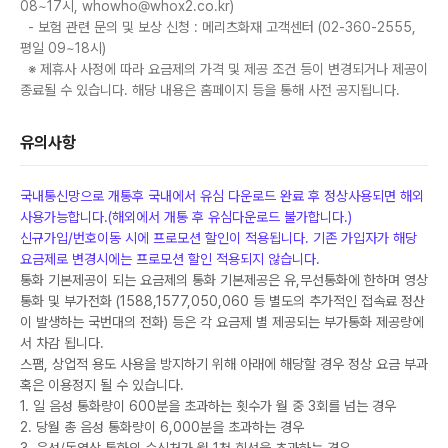
08~17시, whowho@whox2.co.kr)
- 보험 관련 문의 및 보상 신청 : 메리츠화재 고객센터 (02-360-2555,
평일 09~18시)
※ 제휴사 사정에 따라 요금제의 가격 및 제공 조건 등이 변경되거나 제공이
종료될 수 있습니다. 해당 내용은 홈페이지 등을 통해 사전 공지됩니다.
유의사항
국내통신망으로 개통후 국내에서 유심 다운로드 완료 후 정상사용되면 해외
사용가능합니다.(해외에서 개통 후 유심다운로드 불가합니다.)
신규가입/번호이동 시에 프로모션 할인이 적용됩니다. 기존 가입자가 해당
요금제로 변경시에는 프로모션 할인 적용되지 않습니다.
통화 기본제공이 되는 요금제의 통화 기본제공은 유,무선통화에 한하며 영상
통화 및 부가전화 (1588,1577,050,060 등 별도의 추가적인 접속료 정산
이 발생하는 국번대의 전화) 등은 각 요금제 별 제공되는 부가통화 제공량에
서 차감 됩니다.
스팸, 상업적 용도 사용을 방지하기 위해 아래에 해당할 경우 정상 요금 부과
혹은 이용정지 될 수 있습니다.
1. 일 음성 통화량이 600분을 초과하는 횟수가 월 중 3회를 넘는 경우
2. 당월 총 음성 통화량이 6,000분을 초과하는 경우