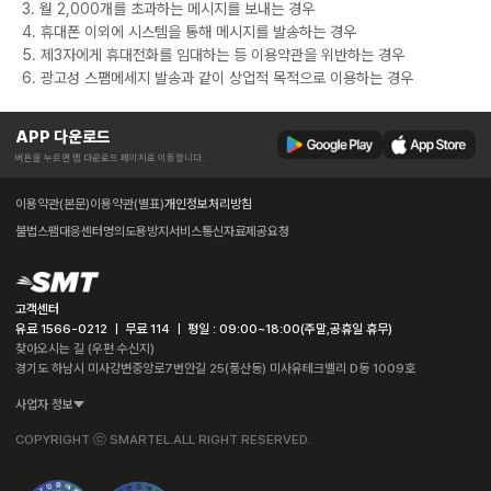
3. 월 2,000개를 초과하는 메시지를 보내는 경우
4. 휴대폰 이외에 시스템을 통해 메시지를 발송하는 경우
5. 제3자에게 휴대전화를 임대하는 등 이용약관을 위반하는 경우
6. 광고성 스팸메세지 발송과 같이 상업적 목적으로 이용하는 경우
APP 다운로드
버튼을 누르면 앱 다운로드 페이지로 이동합니다.
이용약관(본문)
이용약관(별표)
개인정보처리방침
불법스팸대응센터
명의도용방지서비스
통신자료제공요청
고객센터
유료 1566-0212 ㅣ 무료 114 ㅣ 평일 : 09:00~18:00(주말,공휴일 휴무)
찾아오시는 길 (우편 수신지)
경기도 하남시 미사강변중앙로7번안길 25(풍산동) 미사유테크밸리 D동 1009호
사업자 정보
COPYRIGHT ⓒ SMARTEL.ALL RIGHT RESERVED.