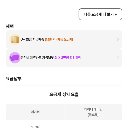
다른 요금제 더 보기 +
혜택
U+ 원칩 지금배송
(당일 퀵) 가능 요금제
통신비 제휴카드 자동납부
최대 3만원 할인혜택
요금납부
요금제 상세요율
데이터 테더링
데이터
(핫스팟)
10
GB