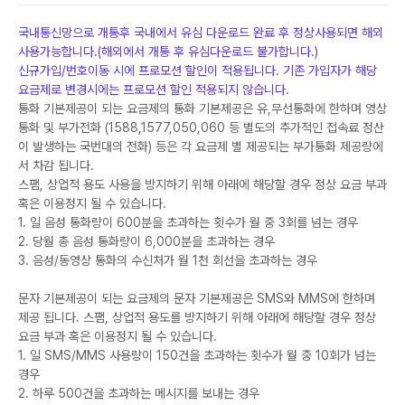
국내통신망으로 개통후 국내에서 유심 다운로드 완료 후 정상사용되면 해외
사용가능합니다.(해외에서 개통 후 유심다운로드 불가합니다.)
신규가입/번호이동 시에 프로모션 할인이 적용됩니다. 기존 가입자가 해당
요금제로 변경시에는 프로모션 할인 적용되지 않습니다.
통화 기본제공이 되는 요금제의 통화 기본제공은 유,무선통화에 한하며 영상
통화 및 부가전화 (1588,1577,050,060 등 별도의 추가적인 접속료 정산
이 발생하는 국번대의 전화) 등은 각 요금제 별 제공되는 부가통화 제공량에
서 차감 됩니다.
스팸, 상업적 용도 사용을 방지하기 위해 아래에 해당할 경우 정상 요금 부과
혹은 이용정지 될 수 있습니다.
1. 일 음성 통화량이 600분을 초과하는 횟수가 월 중 3회를 넘는 경우
2. 당월 총 음성 통화량이 6,000분을 초과하는 경우
3. 음성/동영상 통화의 수신처가 월 1천 회선을 초과하는 경우
문자 기본제공이 되는 요금제의 문자 기본제공은 SMS와 MMS에 한하며
제공 됩니다. 스팸, 상업적 용도를 방지하기 위해 아래에 해당할 경우 정상
요금 부과 혹은 이용정지 될 수 있습니다.
1. 일 SMS/MMS 사용량이 150건을 초과하는 횟수가 월 중 10회가 넘는
경우
2. 하루 500건을 초과하는 메시지를 보내는 경우