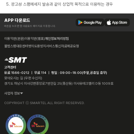
5. 광고성 스팸메세지 발송과 같이 상업적 목적으로 이용하는 경우
APP 다운로드
버튼을 누르면 앱 다운로드 페이지로 이동합니다.
이용약관(본문)
이용약관(별표)
개인정보처리방침
불법스팸대응센터
명의도용방지서비스
통신자료제공요청
고객센터
유료 1566-0212 ㅣ 무료 114 ㅣ 평일 : 09:00~18:00(주말,공휴일 휴무)
찾아오시는 길 (우편 수신지)
경기도 하남시 미사강변중앙로7번안길 25(풍산동) 미사유테크밸리 D동 1009호
사업자 정보
COPYRIGHT ⓒ SMARTEL.ALL RIGHT RESERVED.