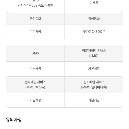
10
GB
미제공
+ 최대
1Mbps
속도 무제한
음성통화
영상통화
기본제공
부가통화 300분
장문메세지 서비스
SMS
(LMS)
기본제공
기본제공
멀티메일 서비스
멀티메일 서비스
(MMS 텍스트)
(MMS 멀티미디어)
기본제공
기본제공
유의사항