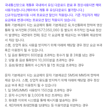
국내통신망으로 개통후 국내에서 유심 다운로드 완료 후 정상사용되면 해외
사용가능합니다.(해외에서 개통 후 유심다운로드 불가합니다.)
신규가입/번호이동 시에 프로모션 할인이 적용됩니다. 기존 가입자가 해당
요금제로 변경시에는 프로모션 할인 적용되지 않습니다.
통화 기본제공이 되는 요금제의 통화 기본제공은 유,무선통화에 한하며 영상
통화 및 부가전화 (1588,1577,050,060 등 별도의 추가적인 접속료 정산
이 발생하는 국번대의 전화) 등은 각 요금제 별 제공되는 부가통화 제공량에
서 차감 됩니다.
스팸, 상업적 용도 사용을 방지하기 위해 아래에 해당할 경우 정상 요금 부과
혹은 이용정지 될 수 있습니다.
1. 일 음성 통화량이 600분을 초과하는 횟수가 월 중 3회를 넘는 경우
2. 당월 총 음성 통화량이 10,000분을 초과하는 경우
3. 음성/동영상 통화의 수신처가 월 1천 회선을 초과하는 경우
문자 기본제공이 되는 요금제의 문자 기본제공은 SMS와 MMS에 한하며
제공 됩니다. 스팸, 상업적 용도를 방지하기 위해 아래에 해당할 경우 정상
요금 부과 혹은 이용정지 될 수 있습니다
1. 일 SMS/MMS 사용량이 150건을 초과하는 경우
2. 문자 수신처가 월 3,000개 회선 초과하는 경우
3. 휴대폰 이외에 시스템을 통해 메시지를 발송하는 경우
4. 제3자에게 휴대전화를 임대하는 등 이용약관을 위반하는 경우