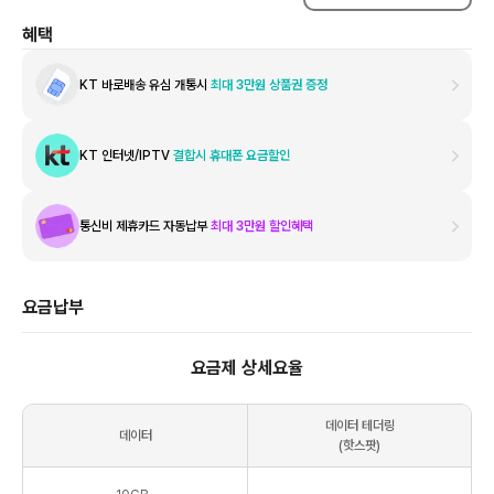
혜택
KT 바로배송 유심 개통시
최대 3만원 상품권 증정
KT 인터넷/IPTV
결합시 휴대폰 요금할인
통신비 제휴카드 자동납부
최대 3만원 할인혜택
요금납부
요금제 상세요율
데이터 테더링
데이터
(핫스팟)