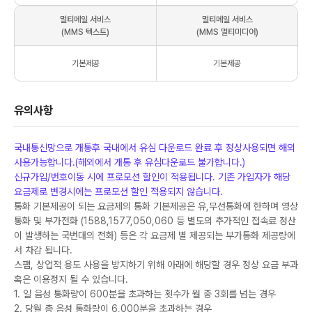
멀티메일 서비스
멀티메일 서비스
(MMS 텍스트)
(MMS 멀티미디어)
기본제공
기본제공
유의사항
국내통신망으로 개통후 국내에서 유심 다운로드 완료 후 정상사용되면 해외
사용가능합니다.(해외에서 개통 후 유심다운로드 불가합니다.)
신규가입/번호이동 시에 프로모션 할인이 적용됩니다. 기존 가입자가 해당
요금제로 변경시에는 프로모션 할인 적용되지 않습니다.
통화 기본제공이 되는 요금제의 통화 기본제공은 유,무선통화에 한하며 영상
통화 및 부가전화 (1588,1577,050,060 등 별도의 추가적인 접속료 정산
이 발생하는 국번대의 전화) 등은 각 요금제 별 제공되는 부가통화 제공량에
서 차감 됩니다.
스팸, 상업적 용도 사용을 방지하기 위해 아래에 해당할 경우 정상 요금 부과
혹은 이용정지 될 수 있습니다.
1. 일 음성 통화량이 600분을 초과하는 횟수가 월 중 3회를 넘는 경우
2. 당월 총 음성 통화량이 6,000분을 초과하는 경우