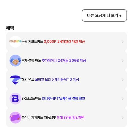
다른 요금제 더 보기 +
혜택
쿠팡 기프트카드
3,000P 24개월간 매월 제공
혼자 결합 해도
추가데이터 24개월 20GB 제공
해외 유료
모바일 보안 짐페리움MTD 제공
SK브로드밴드
인터넷+IPTV/케이블 결합 할인
통신비 제휴카드 자동납부
최대 3만원 할인혜택