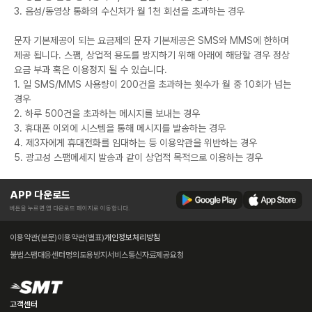
3. 음성/동영상 통화의 수신처가 월 1천 회선을 초과하는 경우
문자 기본제공이 되는 요금제의 문자 기본제공은 SMS와 MMS에 한하며
제공 됩니다. 스팸, 상업적 용도를 방지하기 위해 아래에 해당할 경우 정상
요금 부과 혹은 이용정지 될 수 있습니다.
1. 일 SMS/MMS 사용량이 200건을 초과하는 횟수가 월 중 10회가 넘는
경우
2. 하루 500건을 초과하는 메시지를 보내는 경우
3. 휴대폰 이외에 시스템을 통해 메시지를 발송하는 경우
4. 제3자에게 휴대전화를 임대하는 등 이용약관을 위반하는 경우
5. 광고성 스팸메세지 발송과 같이 상업적 목적으로 이용하는 경우
APP 다운로드
버튼을 누르면 앱 다운로드 페이지로 이동합니다.
이용약관(본문)
이용약관(별표)
개인정보처리방침
불법스팸대응센터
명의도용방지서비스
통신자료제공요청
고객센터