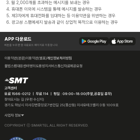
3. 월 2,000개를 초과하는 메시지를 보내는 경우
4. 휴대폰 이외에 시스템을 통해 메시지를 발송하는 경우
5. 제3자에게 휴대전화를 임대하는 등 이용약관을 위반하는 경우
6. 광고성 스팸메세지 발송과 같이 상업적 목적으로 이용하는 경우
APP 다운로드
버튼을 누르면 앱 다운로드 페이지로 이동합니다.
이용약관(본문)
이용약관(별표)
개인정보처리방침
불법스팸대응센터
명의도용방지서비스
통신자료제공요청
고객센터
유료 1566-0212 ㅣ 무료 114 ㅣ 평일 : 09:00~18:00(주말,공휴일 휴무)
찾아오시는 길 (우편 수신지)
경기도 하남시 미사강변중앙로7번안길 25(풍산동) 미사유테크밸리 D동 1009호
사업자 정보
COPYRIGHT ⓒ SMARTEL.ALL RIGHT RESERVED.