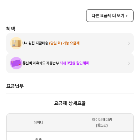
다른 요금제 더 보기 +
혜택
U+ 원칩 지금배송
(당일 퀵) 가능 요금제
통신비 제휴카드 자동납부
최대 3만원 할인혜택
요금납부
요금제 상세요율
데이터 테더링
데이터
(핫스팟)
4
GB