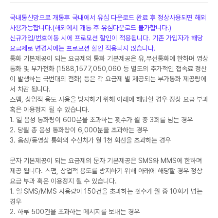
국내통신망으로 개통후 국내에서 유심 다운로드 완료 후 정상사용되면 해외
사용가능합니다.(해외에서 개통 후 유심다운로드 불가합니다.)
신규가입/번호이동 시에 프로모션 할인이 적용됩니다. 기존 가입자가 해당
요금제로 변경시에는 프로모션 할인 적용되지 않습니다.
통화 기본제공이 되는 요금제의 통화 기본제공은 유,무선통화에 한하며 영상
통화 및 부가전화 (1588,1577,050,060 등 별도의 추가적인 접속료 정산
이 발생하는 국번대의 전화) 등은 각 요금제 별 제공되는 부가통화 제공량에
서 차감 됩니다.
스팸, 상업적 용도 사용을 방지하기 위해 아래에 해당할 경우 정상 요금 부과
혹은 이용정지 될 수 있습니다.
1. 일 음성 통화량이 600분을 초과하는 횟수가 월 중 3회를 넘는 경우
2. 당월 총 음성 통화량이 6,000분을 초과하는 경우
3. 음성/동영상 통화의 수신처가 월 1천 회선을 초과하는 경우
문자 기본제공이 되는 요금제의 문자 기본제공은 SMS와 MMS에 한하며
제공 됩니다. 스팸, 상업적 용도를 방지하기 위해 아래에 해당할 경우 정상
요금 부과 혹은 이용정지 될 수 있습니다.
1. 일 SMS/MMS 사용량이 150건을 초과하는 횟수가 월 중 10회가 넘는
경우
2. 하루 500건을 초과하는 메시지를 보내는 경우