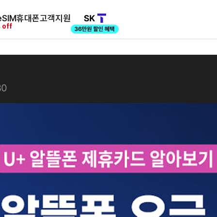
SIM
휴대폰
고객지원
 off