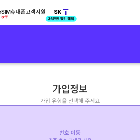
SIM
휴대폰
고객지원
 off
가입정보
가입 유형을 선택해 주세요
번호 이동