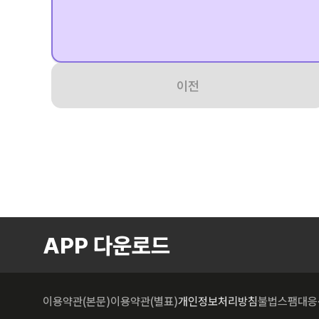
이전
APP 다운로드
이용약관(본문)
이용약관(별표)
개인정보처리방침
불법스팸대응