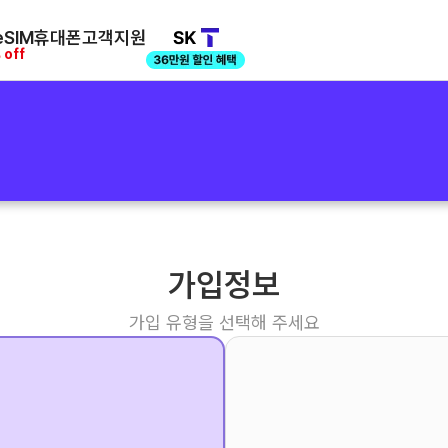
SIM
휴대폰
고객지원
 off
가입정보
가입 유형을 선택해 주세요