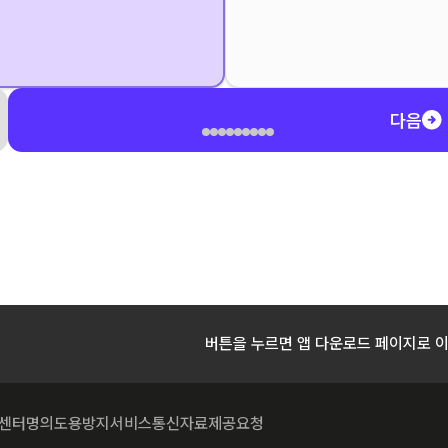
다음
버튼을 누르면 앱 다운로드 페이지로 
센터
명의도용방지서비스
통신자료제공요청