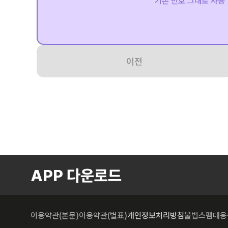
기존 번호 그대로 사용
이전
APP 다운로드
이용약관(본문)
이용약관(별표)
개인정보처리방침
불법스팸대응