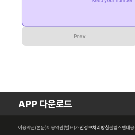
Keep your number
Prev
APP 다운로드
이용약관(본문)
이용약관(별표)
개인정보처리방침
불법스팸대응