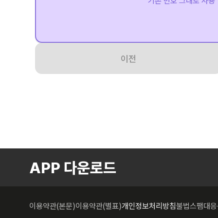
기존 번호 그대로 사용
이전
APP 다운로드
이용약관(본문)
이용약관(별표)
개인정보처리방침
불법스팸대응