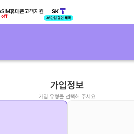
SIM
휴대폰
고객지원
 off
가입정보
가입 유형을 선택해 주세요