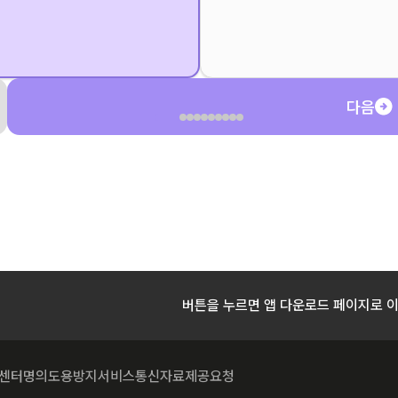
다음
버튼을 누르면 앱 다운로드 페이지로 
센터
명의도용방지서비스
통신자료제공요청