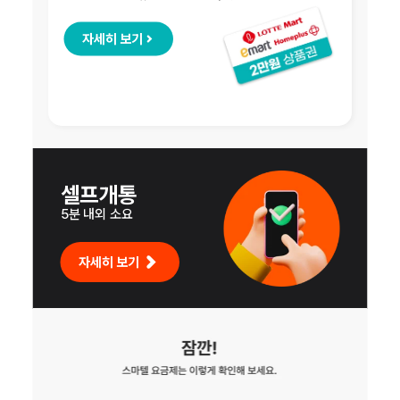
자세히 보기
셀프개통
5분 내외 소요
자세히 보기